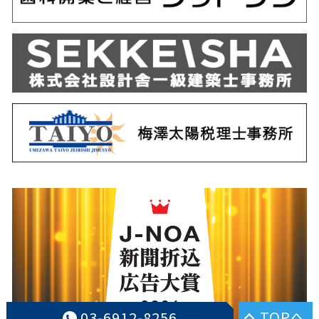
TOPへ
03-6912-8256