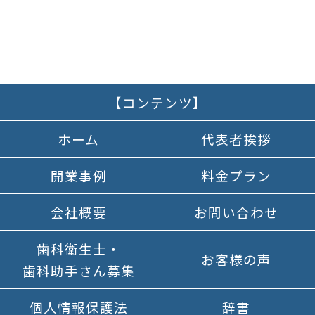
【コンテンツ】
ホーム
代表者挨拶
開業事例
料金プラン
会社概要
お問い合わせ
歯科衛生士
・
お客様の声
歯科助手さん
募集
個人情報
保護法
辞書