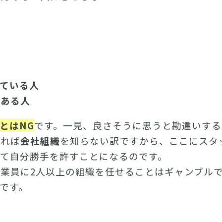
人
ている人
がある人
とはNG
です。一見、良さそうに思うと勘違いする
あれば
会社組織
を知らない訳ですから、ここにスタ
て自分勝手を許すことになるのです。
業員に2人以上の組織を任せることはギャンブル
です。