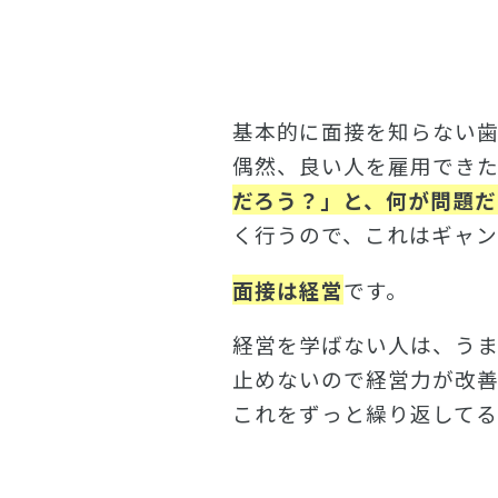
基本的に面接を知らない
偶然、良い人を雇用でき
だろう？」と、何が問題だ
く行うので、これはギャン
面接は経営
です。
経営を学ばない人は、う
止めないので経営力が改
これをずっと繰り返してる