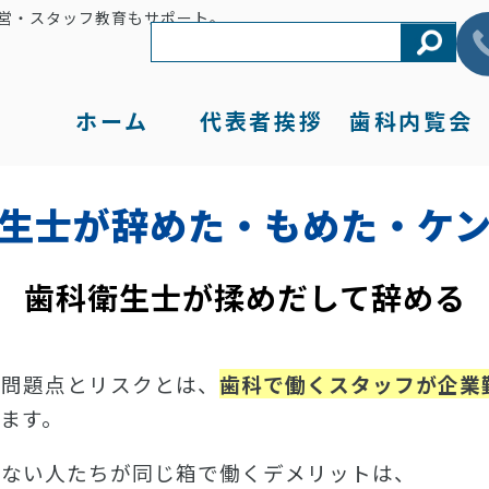
営・スタッフ教育もサポート。
ホーム
代表者
挨拶
歯科
内覧会
生士が辞めた・もめた・ケ
歯科衛生士が揉めだして辞める
な問題点とリスクとは、
歯科で働くスタッフが企業
ます。
がない人たちが同じ箱で働くデメリットは、