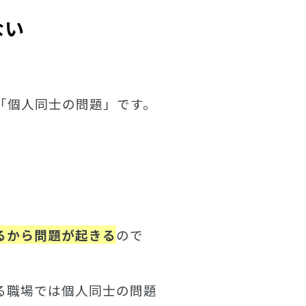
ない
「個人同士の問題」です。
るから問題が起きる
ので
る職場では個人同士の問題