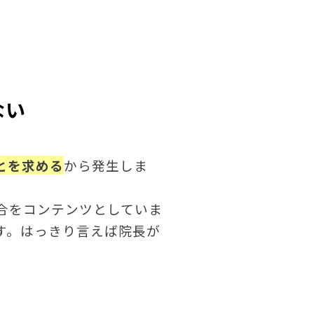
ない
とを求める
から発生しま
合をコンテンツとしていま
す。はっきり言えば院長が