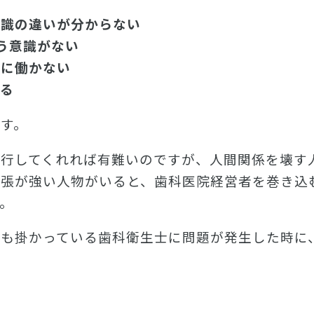
認識の違いが分からない
う意識がない
めに働かない
いる
す。
遂行してくれれば有難いのですが、人間関係を壊す
主張が強い人物がいると、歯科医院経営者を巻き込
。
費も掛かっている歯科衛生士に問題が発生した時に