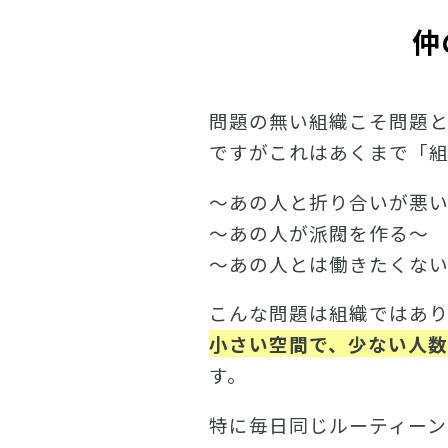
仲
問題の無い組織こそ問題
ですがこれはあくまで「
～あの人と折り合いが悪
～あの人が派閥を作る～
～あの人とは働きたくな
こんな問題は組織ではあ
小さい空間で、少ない人
す。
特に毎日同じルーティー