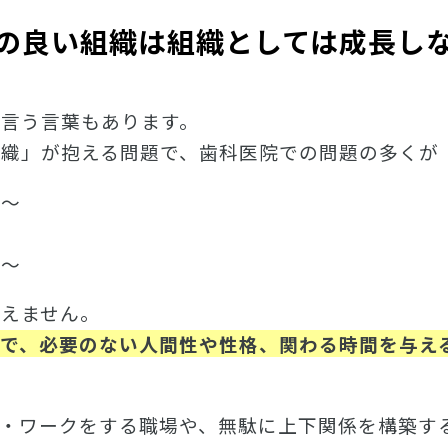
の良い組織は組織としては成長し
と言う言葉もあります。
組織」が抱える問題で、歯科医院での問題の多くが
い～
い～
りえません。
数で、必要のない人間性や性格、関わる時間を与え
ン・ワークをする職場や、無駄に上下関係を構築す