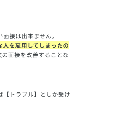
い面接は出来ません。
な人を雇用してしまったの
次の面接を改善することな
ば【トラブル】としか受け