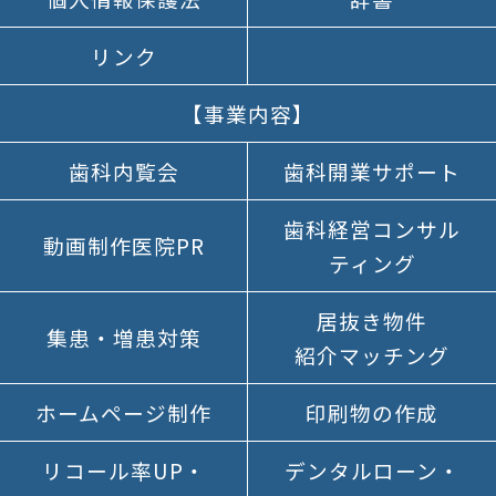
リンク
【事業内容】
歯科内覧会
歯科開業
サポート
歯科経営
コンサル
動画制作医院PR
ティング
居抜き物件
集患・増患対策
紹介マッチング
ホームページ制作
印刷物の作成
リコール率UP
・
デンタルローン
・