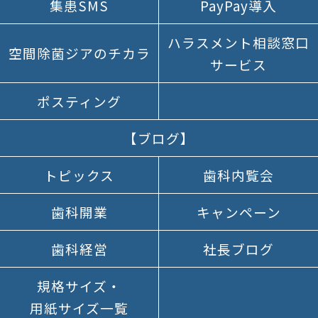
集患SMS
PayPay導入
ハラスメント
相談窓口
空間除菌
ジアの
チカラ
サービス
ポスティング
【ブログ】
トピックス
歯科内覧会
歯科開業
キャンペーン
歯科経営
社長ブログ
規格サイズ
・
用紙サイズ
一覧