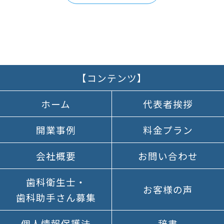
【コンテンツ】
ホーム
代表者挨拶
開業事例
料金プラン
会社概要
お問い合わせ
歯科衛生士
・
お客様の声
歯科助手さん
募集
個人情報
保護法
辞書