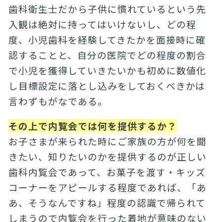
歯科衛生士だから子供に慣れているという先
入観は絶対に持ってはいけないし、どの程
度、小児歯科を経験してきたかを面接時に確
認することと、自分の医院でどの程度の割合
で小児を獲得していきたいかも初めに数値化
し目標設定に落とし込みをしておくべきかは
言わずもがなである。
その上で内覧会では何を提供するか？
お子さまが来られた時にご家族の方が何を聞
きたい、知りたいのかを提供するのが正しい
歯科内覧会であって、お菓子を渡す・キッズ
コーナーをアピールする程度であれば、「あ
あ、そうなんですね」程度の認識で帰られて
しまうので内覧会を行った着地が意味のない