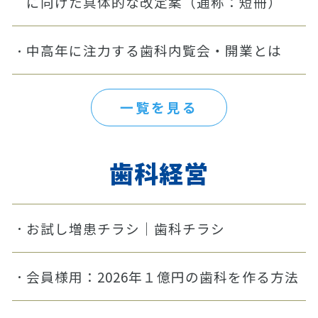
に向けた具体的な改定案（通称：短冊）
中高年に注力する歯科内覧会・開業とは
一覧を見る
歯科経営
お試し増患チラシ｜歯科チラシ
会員様用：2026年１億円の歯科を作る方法