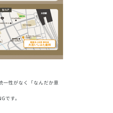
統一性がなく「なんだか意
NGです。