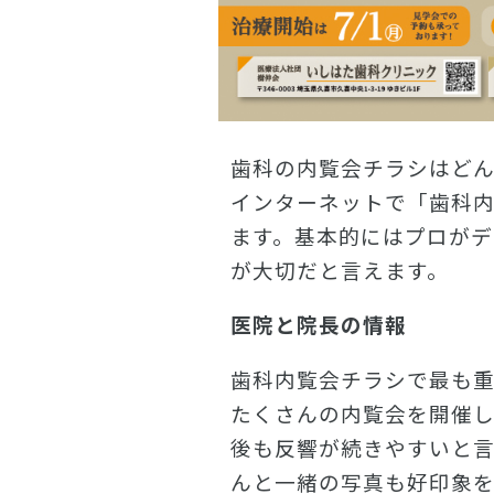
歯科の内覧会チラシはど
インターネットで「歯科
ます。基本的にはプロが
が大切だと言えます。
医院と院長の情報
歯科内覧会チラシで最も
たくさんの内覧会を開催
後も反響が続きやすいと
んと一緒の写真も好印象を