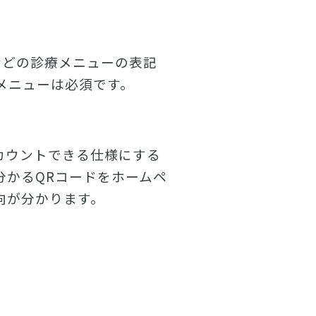
などの診療メニューの表記
メニューは必須です。
をカウントできる仕様にする
分かるQRコードをホームペ
向が分かります。