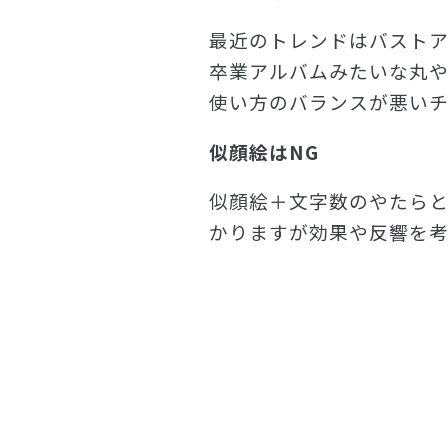
最近のトレンドはバスト
卒業アルバムみたいな丸
使い方のバランスが悪い
似顔絵はNG
似顔絵＋文字数のやたらと
かりますが効果や反響を