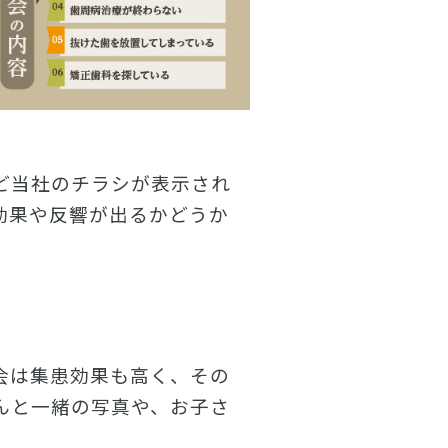
ど当社のチラシが表示され
効果や反響が出るかどうか
会は集患効果も高く、その
んと一緒の写真や、お子さ