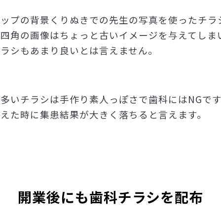
アップの背景くりぬきでの先生の写真を使ったチラ
や四角の画像はちょっと古いイメージを与えてしま
チラシもあまり良いとは言えません。
多いチラシは手作り素人っぽさで歯科にはNGで
考えた時に集患結果が大きく落ちると言えます。
開業後にも歯科チラシを配布