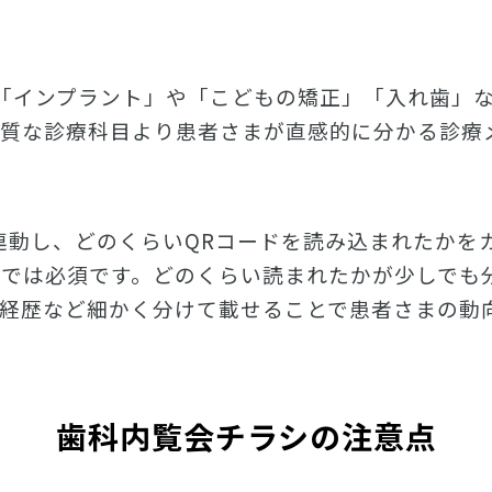
「インプラント」や「こどもの矯正」「入れ歯」
機質な診療科目より患者さまが直感的に分かる診療
スと連動し、どのくらいQRコードを読み込まれたか
では必須です。どのくらい読まれたかが少しでも
経歴など細かく分けて載せることで患者さまの動
歯科内覧会チラシの注意点