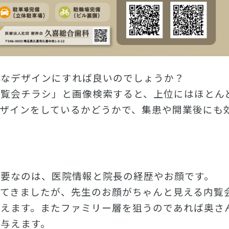
んなデザインにすれば良いのでしょうか？
内覧会チラシ」と画像検索すると、上位にはほとん
デザインをしているかどうかで、集患や開業後にも
重要なのは、医院情報と院長の経歴やお顔です。
してきましたが、先生のお顔がちゃんと見える内覧
言えます。またファミリー層を狙うのであれば奥さ
与えます。