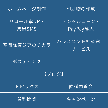
ホームページ制作
印刷物の作成
リコール率UP
・
デンタルローン
・
集患SMS
PayPay導入
ハラスメント
相談窓口
空間除菌
ジアの
チカラ
サービス
ポスティング
【ブログ】
トピックス
歯科内覧会
歯科開業
キャンペーン