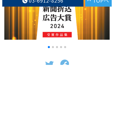
TOPへ
03-6912-8256
歯科内覧会・歯科開業のアルファージール、開業後の歯科経営・
スタッフ教育もサポート。
Copyright © 株式会社アルファージール All
Rights Reserved.