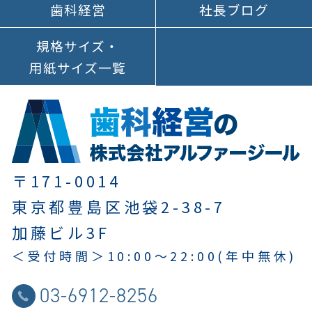
歯科経営
社長ブログ
規格サイズ
・
用紙サイズ
一覧
〒171-0014
東京都豊島区池袋2-38-7
加藤ビル3F
＜受付時間＞
10:00～22:00
(年中無休)
03-6912-8256